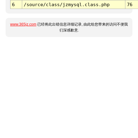
6
/source/class/jzmysql.class.php
76
www.365jz.com
已经将此出错信息详细记录, 由此给您带来的访问不便我
们深感歉意.