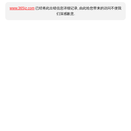
www.365jz.com
已经将此出错信息详细记录, 由此给您带来的访问不便我
们深感歉意.