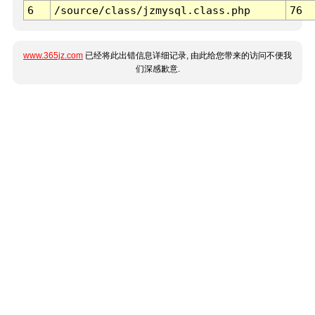
6
/source/class/jzmysql.class.php
76
www.365jz.com
已经将此出错信息详细记录, 由此给您带来的访问不便我
们深感歉意.