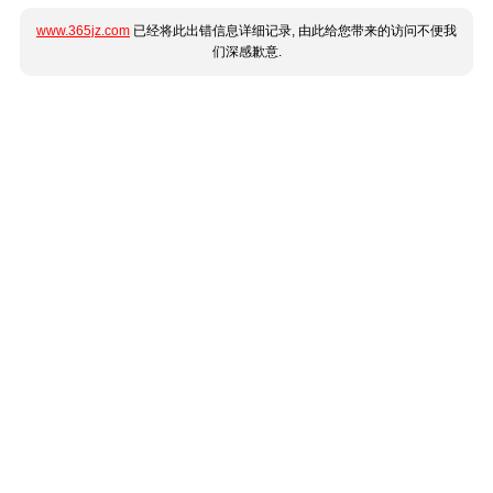
www.365jz.com
已经将此出错信息详细记录, 由此给您带来的访问不便我
们深感歉意.