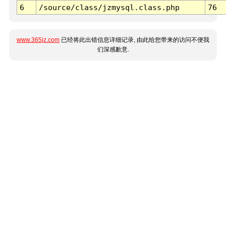
6
/source/class/jzmysql.class.php
76
www.365jz.com
已经将此出错信息详细记录, 由此给您带来的访问不便我
们深感歉意.