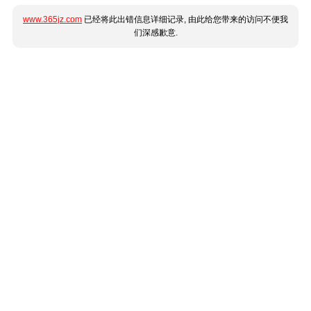
www.365jz.com
已经将此出错信息详细记录, 由此给您带来的访问不便我
们深感歉意.