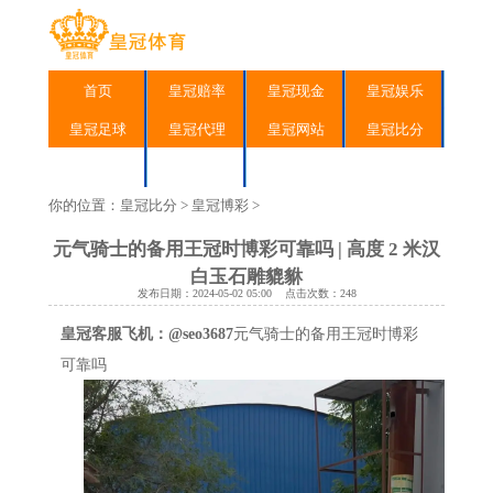
首页
皇冠赔率
皇冠现金
皇冠娱乐
皇冠足球
皇冠代理
皇冠网站
皇冠比分
皇冠博彩
皇冠信用
你的位置：
皇冠比分
>
皇冠博彩
>
元气骑士的备用王冠时博彩可靠吗 | 高度 2 米汉
白玉石雕貔貅
发布日期：2024-05-02 05:00 点击次数：248
皇冠客服飞机：@seo3687
元气骑士的备用王冠时博彩
可靠吗