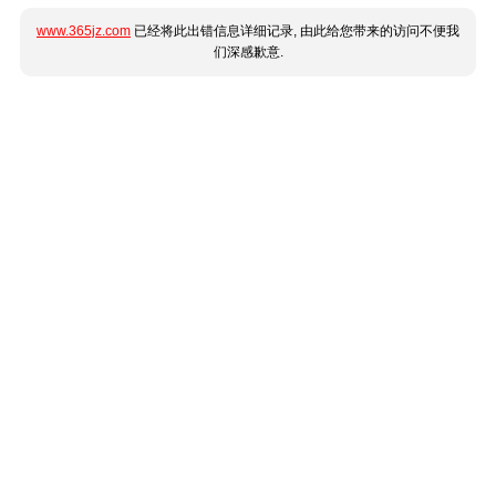
www.365jz.com
已经将此出错信息详细记录, 由此给您带来的访问不便我
们深感歉意.