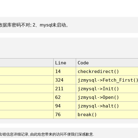
据库密码不对; 2、mysql未启动。
Line
Code
14
checkredirect()
324
jzmysql->Fetch_First(
211
jzmysql->Init()
62
jzmysql->Open()
94
jzmysql->halt()
76
break()
出错信息详细记录, 由此给您带来的访问不便我们深感歉意.