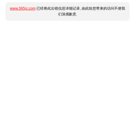
www.365jz.com
已经将此出错信息详细记录, 由此给您带来的访问不便我
们深感歉意.