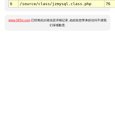
6
/source/class/jzmysql.class.php
76
www.365jz.com
已经将此出错信息详细记录, 由此给您带来的访问不便我
们深感歉意.