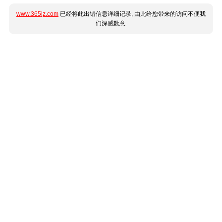
www.365jz.com
已经将此出错信息详细记录, 由此给您带来的访问不便我
们深感歉意.