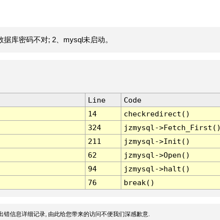
据库密码不对; 2、mysql未启动。
Line
Code
14
checkredirect()
324
jzmysql->Fetch_First(
211
jzmysql->Init()
62
jzmysql->Open()
94
jzmysql->halt()
76
break()
出错信息详细记录, 由此给您带来的访问不便我们深感歉意.