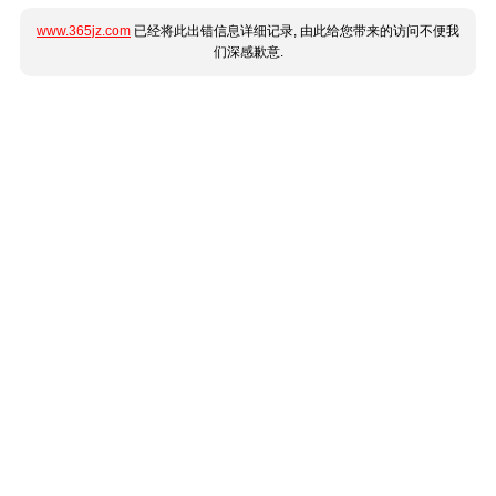
www.365jz.com
已经将此出错信息详细记录, 由此给您带来的访问不便我
们深感歉意.